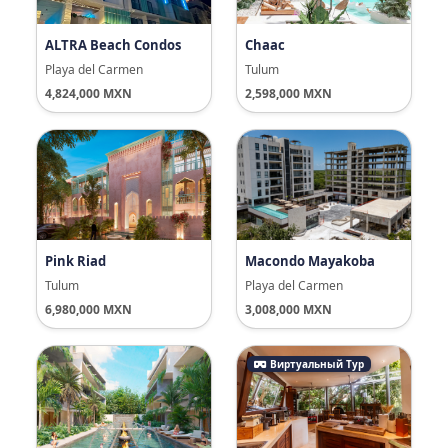
ALTRA Beach Condos
Chaac
Playa del Carmen
Tulum
4,824,000 MXN
2,598,000 MXN
Pink Riad
Macondo Mayakoba
Tulum
Playa del Carmen
6,980,000 MXN
3,008,000 MXN
Виртуальный Тур