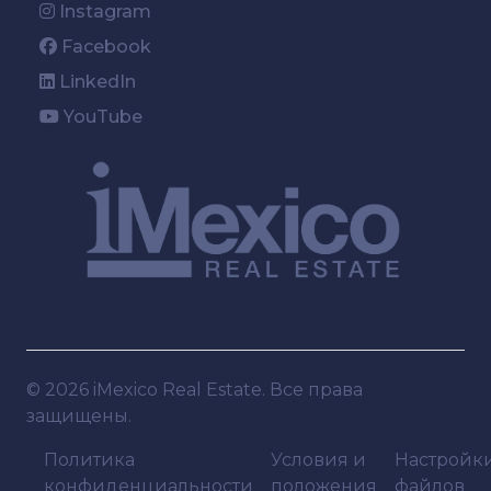
Instagram
Facebook
LinkedIn
YouTube
©
2026 iMexico Real Estate. Все права
защищены.
Политика
Условия и
Настройк
конфиденциальности
положения
файлов