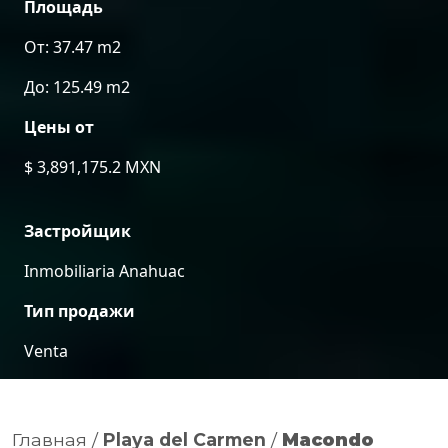
Площадь
От: 37.47 m2
До: 125.49 m2
Цены от
$ 3,891,175.2 MXN
Застройщик
Inmobiliaria Anahuac
Тип продажи
Venta
Главная
/
Playa del Carmen
/
Macondo