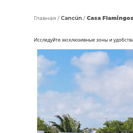
Главная
/
Cancún
/
Casa Flamingo
Исследуйте эксклюзивные зоны и удобства