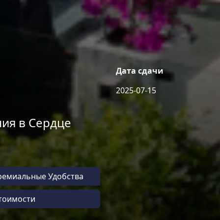
Дата сдачи
2025-07-15
ия в Сердце
ремиальные Удобства
Стоимости