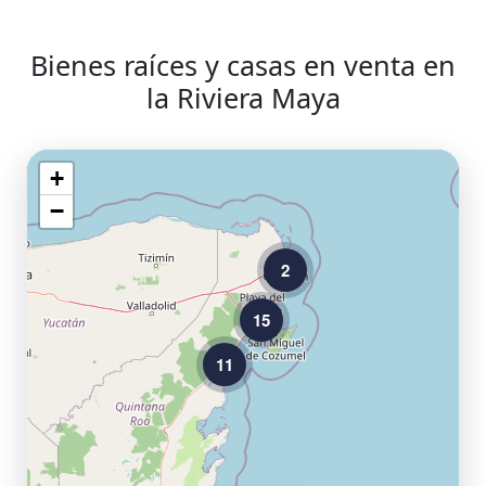
Bienes raíces y casas en venta en
la Riviera Maya
+
−
2
15
11