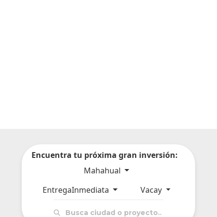
Encuentra tu próxima gran inversión:
Mahahual
EntregaInmediata
Vacay