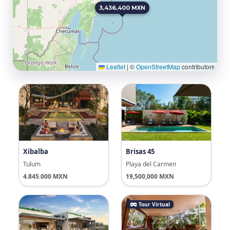
3,436,400 MXN
Leaflet
|
©
OpenStreetMap
contributors
Xibalba
Brisas 45
Tulum
Playa del Carmen
4.845.000 MXN
19,500,000 MXN
Tour Virtual