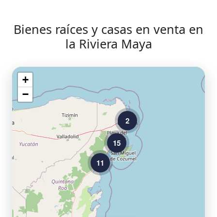
Bienes raíces y casas en venta en
la Riviera Maya
+
−
2
15
11