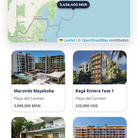
3,436,400 MXN
Leaflet
|
©
OpenStreetMap
contributors
Macondo Mayakoba
Bagá Riviera Fase 1
Playa del Carmen
Playa del Carmen
3,008,000 MXN
220,000 USD