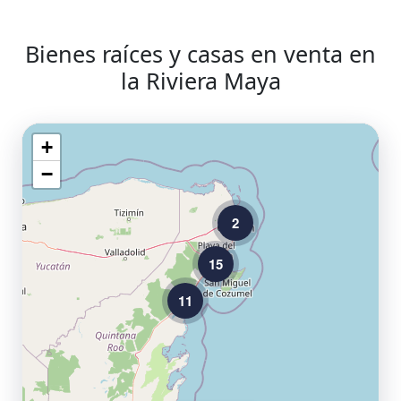
Bienes raíces y casas en venta en
la Riviera Maya
+
−
2
15
11