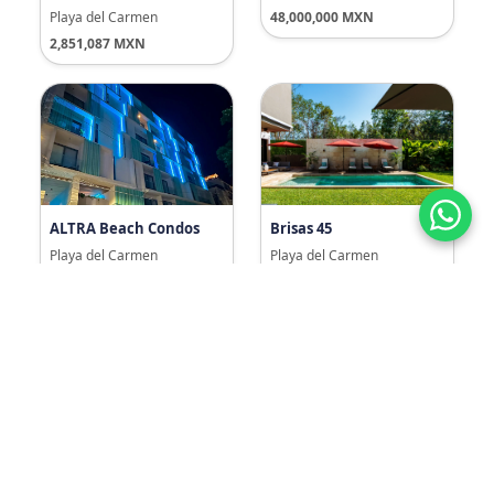
Playa del Carmen
48,000,000 MXN
2,851,087 MXN
ALTRA Beach Condos
Brisas 45
Playa del Carmen
Playa del Carmen
4,824,000 MXN
19,500,000 MXN
Villa Pasha
Seremonia Habitat
Playa del Carmen
Tulum