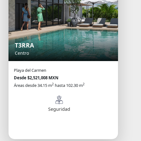
T3RRA
Centro
Playa del Carmen
Desde $2,521,008 MXN
2
2
Áreas desde 34.15 m
hasta 102.30 m
Seguridad