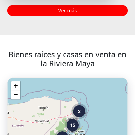
Ver más
Bienes raíces y casas en venta en
la Riviera Maya
+
−
2
15