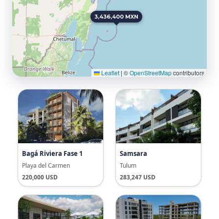
3,436,400 MXN
Leaflet
|
©
OpenStreetMap
contributors
Bagá Riviera Fase 1
Samsara
Playa del Carmen
Tulum
220,000 USD
283,247 USD