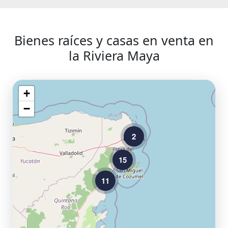
Bienes raíces y casas en venta en
la Riviera Maya
+
−
2
15
11