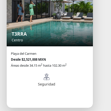
T3RRA
Centro
Playa del Carmen
Desde $2,521,008 MXN
2
2
Áreas desde 34.15 m
hasta 102.30 m
Seguridad