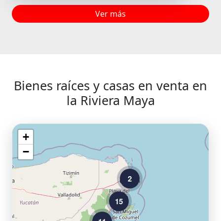
Ver más
Bienes raíces y casas en venta en
la Riviera Maya
+
−
2
15